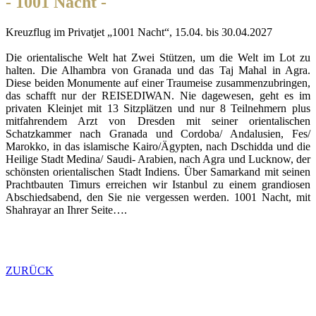
- 1001 Nacht -
Kreuzflug im Privatjet „1001 Nacht“, 15.04. bis 30.04.2027
Die orientalische Welt hat Zwei Stützen, um die Welt im Lot zu
halten. Die Alhambra von Granada und das Taj Mahal in Agra.
Diese beiden Monumente auf einer Traumeise zusammenzubringen,
das schafft nur der REISEDIWAN. Nie dagewesen, geht es im
privaten Kleinjet mit 13 Sitzplätzen und nur 8 Teilnehmern plus
mitfahrendem Arzt von Dresden mit seiner orientalischen
Schatzkammer nach Granada und Cordoba/ Andalusien, Fes/
Marokko, in das islamische Kairo/Ägypten, nach Dschidda und die
Heilige Stadt Medina/ Saudi- Arabien, nach Agra und Lucknow, der
schönsten orientalischen Stadt Indiens. Über Samarkand mit seinen
Prachtbauten Timurs erreichen wir Istanbul zu einem grandiosen
Abschiedsabend, den Sie nie vergessen werden. 1001 Nacht, mit
Shahrayar an Ihrer Seite….
ZURÜCK